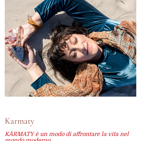
Karmaty
KÀRMATY è un modo di affrontare la vita nel
mondo moderno.