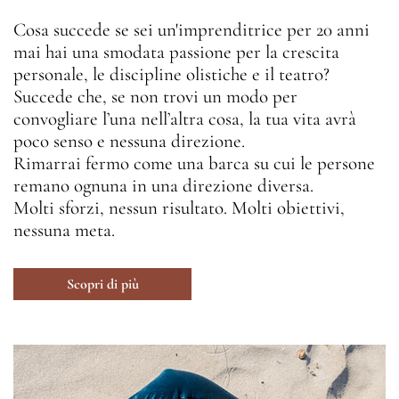
Cosa succede se sei un'imprenditrice per 20 anni
mai hai una smodata passione per la crescita
personale, le discipline olistiche e il teatro?
Succede che, se non trovi un modo per
convogliare l’una nell’altra cosa, la tua vita avrà
poco senso e nessuna direzione.
Rimarrai fermo come una barca su cui le persone
remano ognuna in una direzione diversa.
Molti sforzi, nessun risultato. Molti obiettivi,
nessuna meta.
Scopri di più