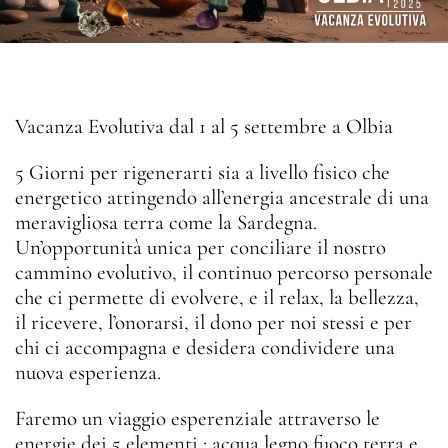
Vacanza Evolutiva dal 1 al 5 settembre a Olbia
5 Giorni per rigenerarti sia a livello fisico che
energetico attingendo all’energia ancestrale di una
meravigliosa terra come la Sardegna.
Un’opportunità unica per conciliare il nostro
cammino evolutivo, il continuo percorso personale
che ci permette di evolvere, e il relax, la bellezza,
il ricevere, l’onorarsi, il dono per noi stessi e per
chi ci accompagna e desidera condividere una
nuova esperienza.
Faremo un viaggio esperenziale attraverso le
energie dei 5 elementi : acqua legno fuoco terra e