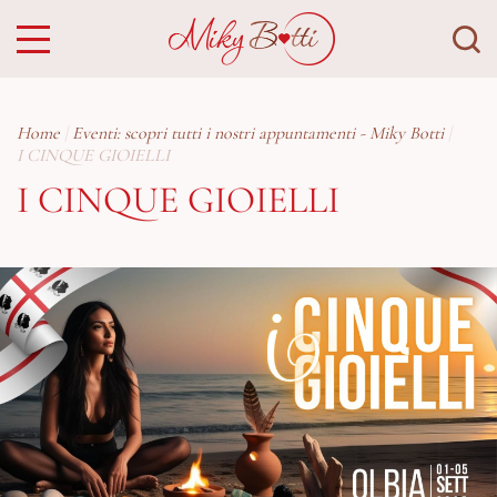
Home
Eventi: scopri tutti i nostri appuntamenti - Miky Botti
I CINQUE GIOIELLI
I CINQUE GIOIELLI