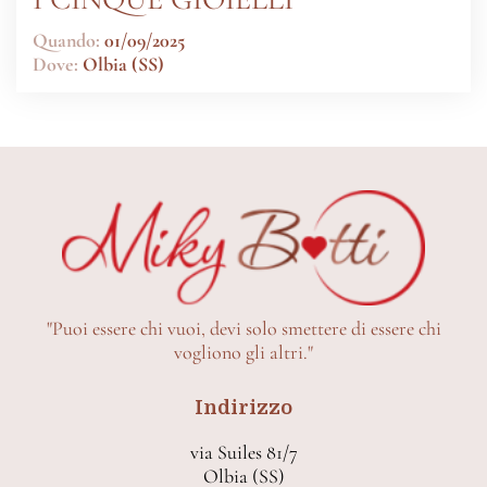
Quando:
01/09/2025
Dove:
Olbia (SS)
"Puoi essere chi vuoi, devi solo smettere di essere chi
vogliono gli altri."
Indirizzo
via Suiles 81/7
Olbia (SS)