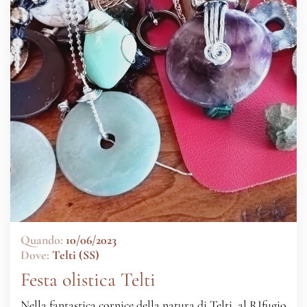
Quando:
10/06/2023
Dove:
Telti (SS)
Festa olistica Telti
Nella fantastica cornice della natura di Telti, al RIfugio