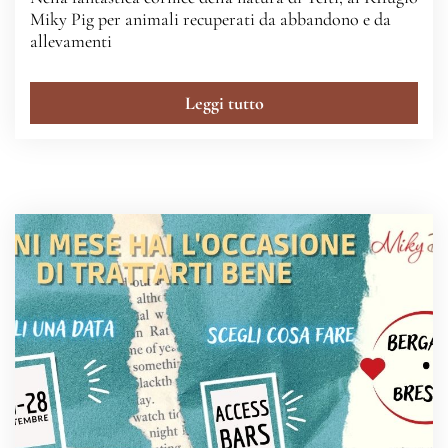
Miky Pig per animali recuperati da abbandono e da
allevamenti
Leggi tutto