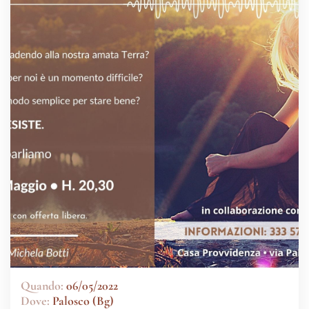
Quando:
06/05/2022
Dove:
Palosco (Bg)