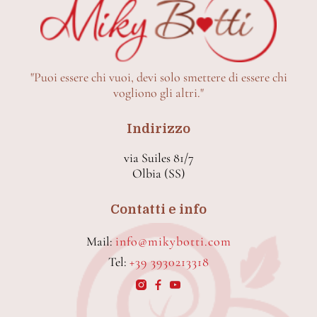
"Puoi essere chi vuoi, devi solo smettere di essere chi
vogliono gli altri."
Indirizzo
via Suiles 81/7
Olbia (SS)
Contatti e info
Mail:
info@mikybotti.com
Tel:
+39 3930213318