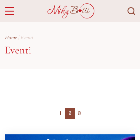
Home
Eventi
Eventi
1
2
3