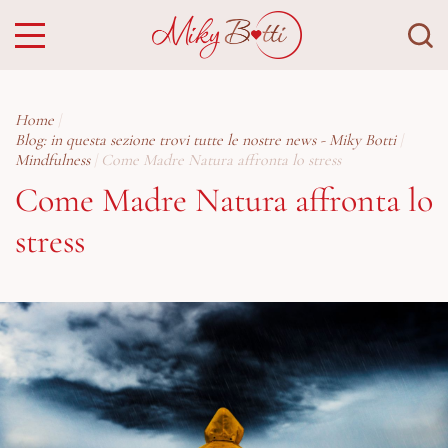
Home
Blog: in questa sezione trovi tutte le nostre news - Miky Botti
Mindfulness
Come Madre Natura affronta lo stress
Come Madre Natura affronta lo
stress