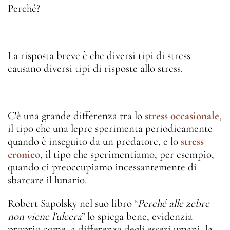
Perché?
La risposta breve è che diversi tipi di stress
causano diversi tipi di risposte allo stress.
C'è una grande differenza tra lo
stress occasionale
,
il tipo che una lepre sperimenta periodicamente
quando è inseguito da un predatore, e lo
stress
cronico
, il tipo che sperimentiamo, per esempio,
quando ci preoccupiamo incessantemente di
sbarcare il lunario.
Robert Sapolsky nel suo libro “
Perché alle zebre
non viene l’ulcera
” lo spiega bene, evidenzia
proprio come, a differenza degli esseri umani, la