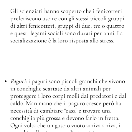
Gli scienziati hanno scoperto che i fenicotteri
preferiscono uscire con gli stessi piccoli gruppi
di altri fenicotteri, gruppi di due, tre o quattro
e questi legami sociali sono durati per anni. La
socializzazione è la loro risposta allo stress.
Paguri
: i paguri sono piccoli granchi che vivono
in conchiglie scartate da altri animali per
proteggere i loro corpi molli dai predatori e dal
caldo. Man mano che il paguro cresce però ha
necessità di cambiare “casa” e trovare una
conchiglia più grossa e devono farlo in fretta.
Ogni volta che un guscio vuoto arriva a riva, i