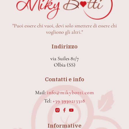
"Puoi essere chi vuoi, devi solo smettere di essere chi
vogliono gli altri."
Indirizzo
via Suiles 81/7
Olbia (SS)
Contatti e info
Mail:
info@mikybotti.com
Tel:
+39 3930213318
Informative