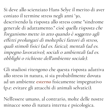
Si deve allo scienziato Hans Selye il merito di aver
coniato il termine stress negli anni '30,
descrivendo la risposta allo stress come "sindrome
generale di adattamento." cioè
quella risposta che
l'organismo mette in atto quando è soggetto agli
effetti prolungati di molteplici fattori di stress,
quali stimoli fisici (ad es. fatica), mentali (ad es.
impegno lavorativo), sociali o ambientali (ad es.
obblighi o richieste dell'ambiente sociale).
Gli studiosi ritengono che questa risposta adattiva
allo stress in natura, si sia probabilmente dovuta
ad un ambiente
esterno
fisicamente impegnativo
(p.e: evitare gli attacchi di animali selvatici).
Nell’essere umano, al contrario, molte delle nostre
minacce sono di natura interna e psicologica.