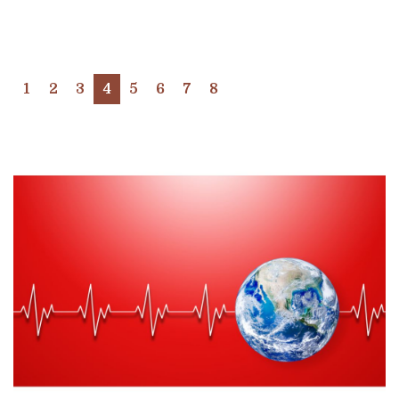
1
2
3
4
5
6
7
8