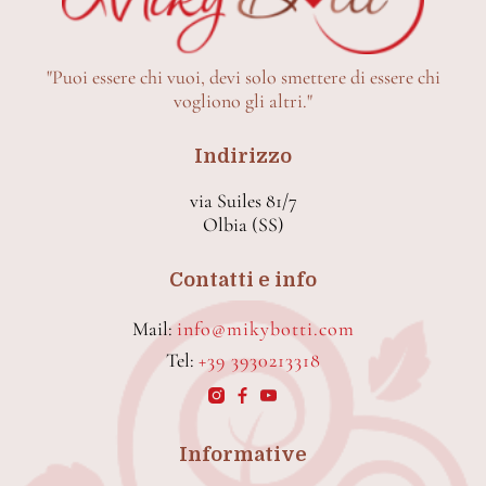
"Puoi essere chi vuoi, devi solo smettere di essere chi
vogliono gli altri."
Indirizzo
via Suiles 81/7
Olbia (SS)
Contatti e info
Mail:
info@mikybotti.com
Tel:
+39 3930213318
Informative