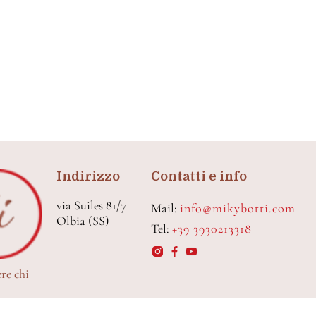
Indirizzo
Contatti e info
via Suiles 81/7
Mail:
info@mikybotti.com
Olbia (SS)
Tel:
+39 3930213318
ere chi