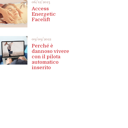
06/12/2023
Access
Energetic
Facelift
09/09/2022
Perché è
dannoso vivere
con il pilota
automatico
inserito