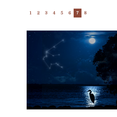
1
2
3
4
5
6
7
8