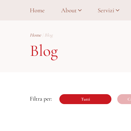
Home
About
Servizi
Home
Blog
Blog
Tutti
Cr