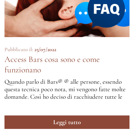
Pubblicato il:
25/07/2022
Access Bars cosa sono e come
funzionano
Quando parlo di Bars® ® alle persone, essendo
questa tecnica poco nota, mi vengono fatte molte
domande. Così ho deciso di racchiudere tutte le
Leggi tutto