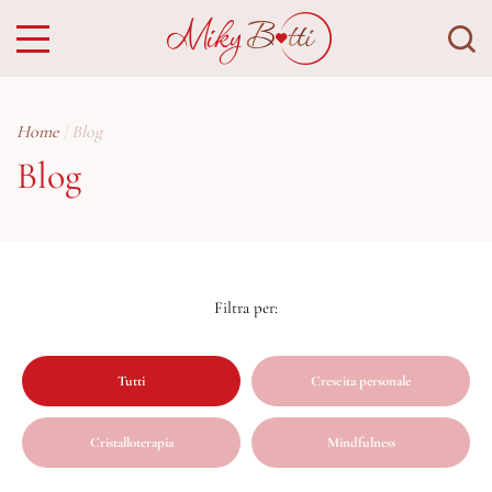
Home
Blog
Blog
Tutti
Crescita personale
Cristalloterapia
Mindfulness