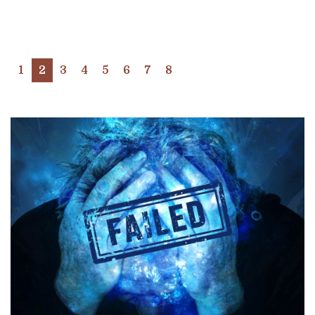
1
2
3
4
5
6
7
8