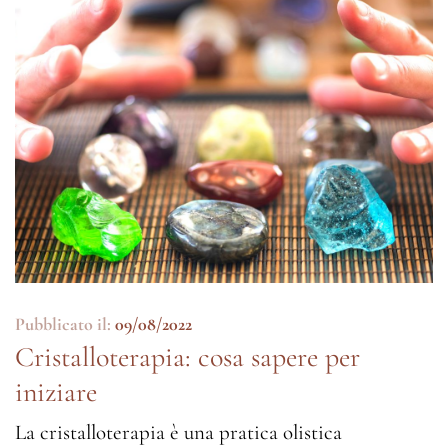
Pubblicato il:
09/08/2022
Cristalloterapia: cosa sapere per
iniziare
La cristalloterapia è una pratica olistica